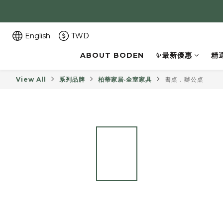
English
TWD
ABOUT BODEN
✨最新優惠
精
View All
系列品牌
柏蒂家居‧全室家具
書桌．辦公桌