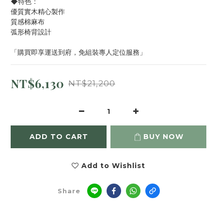
◆特色：
優質實木精心製作
質感棉麻布
弧形椅背設計
「購買即享運送到府，免組裝專人定位服務」
NT$6,130
NT$21,200
ADD TO CART
BUY NOW
Add to Wishlist
Share