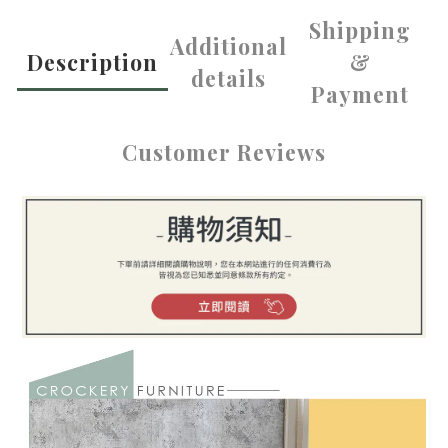
Shipping
Additional
Description
&
details
Payment
Customer Reviews