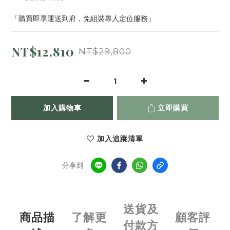
「購買即享運送到府，免組裝專人定位服務」
NT$12,810
NT$29,800
加入購物車
立即購買
加入追蹤清單
分享到
送貨及
商品描
了解更
顧客評
付款方