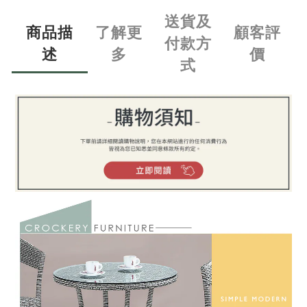
送貨及
商品描
了解更
顧客評
付款方
述
多
價
式