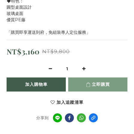
◆特色：
圓型桌面設計
玻璃桌面
優質PE藤
「購買即享運送到府，免組裝專人定位服務」
NT$3,160
NT$9,800
加入購物車
立即購買
加入追蹤清單
分享到