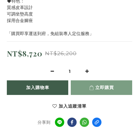
◆特色：
質感皮革設計
可調坐墊高度
採用合金腳座
「購買即享運送到府，免組裝專人定位服務」
NT$8,720
NT$26,200
加入購物車
立即購買
加入追蹤清單
分享到