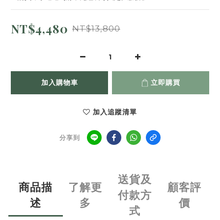
NT$4,480
NT$13,800
加入購物車
立即購買
加入追蹤清單
分享到
送貨及
商品描
了解更
顧客評
付款方
述
多
價
式