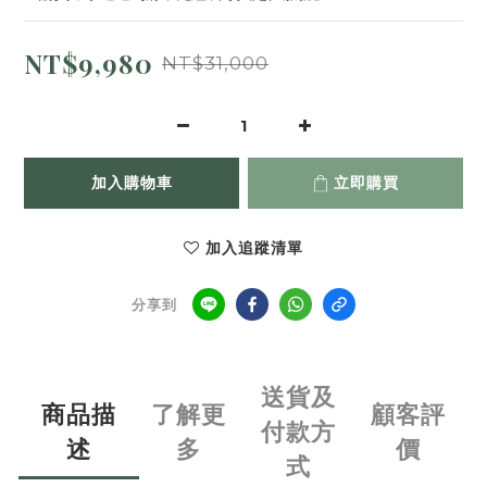
NT$9,980
NT$31,000
加入購物車
立即購買
加入追蹤清單
分享到
送貨及
商品描
了解更
顧客評
付款方
述
多
價
式