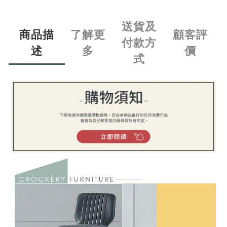
送貨及
商品描
了解更
顧客評
付款方
述
多
價
式