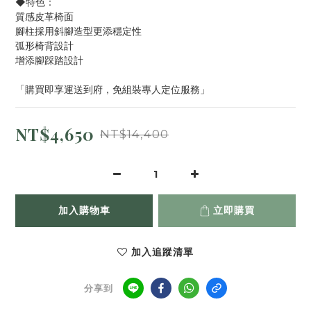
◆特色：
質感皮革椅面
腳柱採用斜腳造型更添穩定性
弧形椅背設計
增添腳踩踏設計
「購買即享運送到府，免組裝專人定位服務」
NT$4,650
NT$14,400
加入購物車
立即購買
加入追蹤清單
分享到