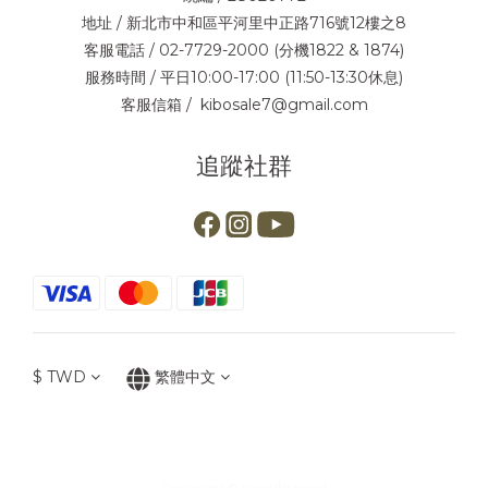
地址 / 新北市中和區平河里中正路716號12樓之8
客服電話 / 02-7729-2000 (分機1822 & 1874)
服務時間 / 平日10:00-17:00 (11:50-13:30休息)
客服信箱 / kibosale7@gmail.com
追蹤社群
$
TWD
繁體中文
Copyright© [year][owner]