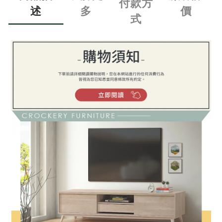
付款方
述
多
價
式