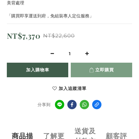
美背處理
「購買即享運送到府，免組裝專人定位服務」
NT$7,370
NT$22,600
加入購物車
立即購買
加入追蹤清單
分享到
送貨及
商品描
了解更
顧客評