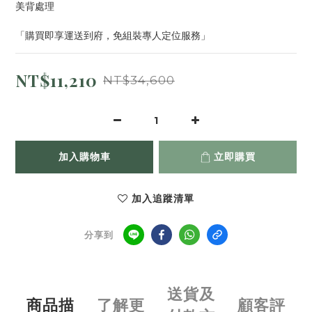
美背處理
「購買即享運送到府，免組裝專人定位服務」
NT$11,210
NT$34,600
加入購物車
立即購買
加入追蹤清單
分享到
送貨及
商品描
了解更
顧客評