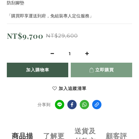
防刮腳墊
「購買即享運送到府，免組裝專人定位服務」
NT$9,700
NT$29,600
加入購物車
立即購買
加入追蹤清單
分享到
送貨及
商品描
了解更
顧客評