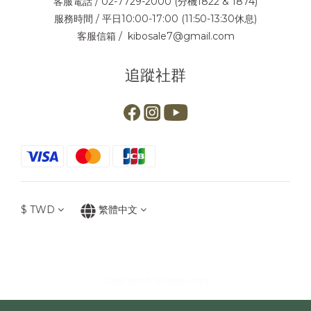
客服電話 / 02-7729-2000 (分機1822 & 1874)
服務時間 / 平日10:00-17:00 (11:50-13:30休息)
客服信箱 / kibosale7@gmail.com
追蹤社群
$
TWD
繁體中文
Copyright© [year][owner]