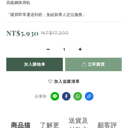
高級鋼珠滑軌
「購買即享運送到府，免組裝專人定位服務」
NT$5,930
NT$17,200
加入購物車
立即購買
加入追蹤清單
分享到
送貨及
商品描
了解更
顧客評