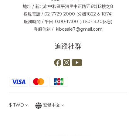
地址 / 新北市中和區平河里中正路716號12樓之8
客服電話 / 02-7729-2000 (分機1822 & 1874)
服務時間 / 平日10:00-17:00 (11:50-13:30休息)
客服信箱 / kibosale7@gmail.com
追蹤社群
$
TWD
繁體中文
Copyright© [year][owner]