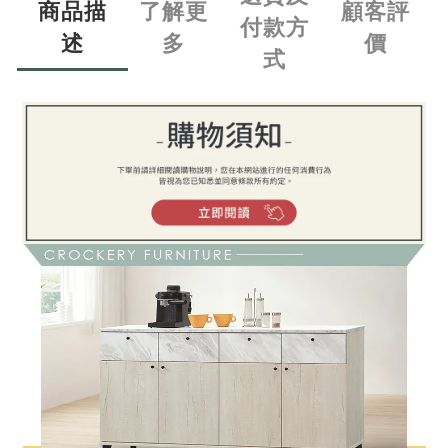
商品描
了解更
顧客評
付款方
述
多
價
式