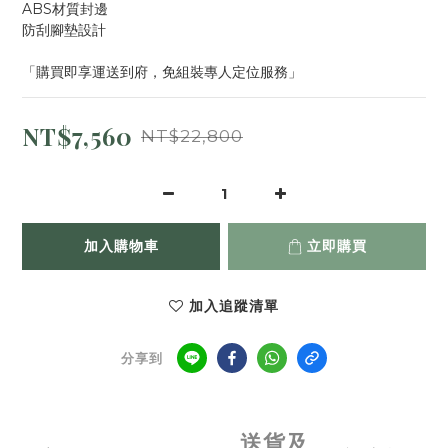
ABS材質封邊
防刮腳墊設計
「購買即享運送到府，免組裝專人定位服務」
NT$7,560
NT$22,800
加入購物車
立即購買
加入追蹤清單
分享到
送貨及