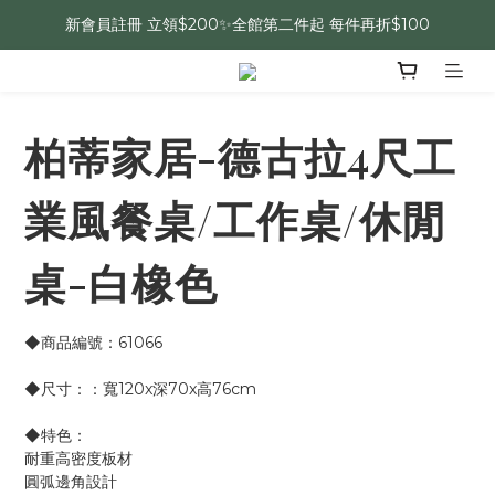
新會員註冊 立領$200✨全館第二件起 每件再折$100
柏蒂家居-德古拉4尺工
業風餐桌/工作桌/休閒
桌-白橡色
◆商品編號：61066
◆尺寸：：寬120x深70x高76cm
◆特色：
耐重高密度板材
圓弧邊角設計