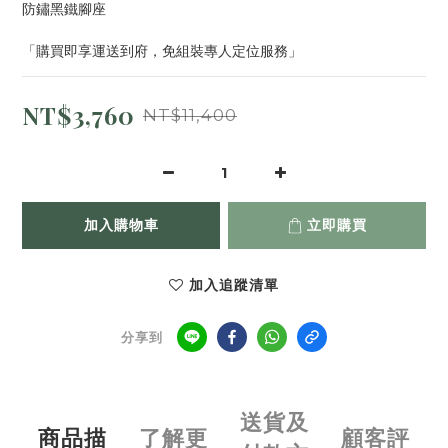
防鏽黑鐵腳座
「購買即享運送到府，免組裝專人定位服務」
NT$3,760
NT$11,400
加入購物車
立即購買
加入追蹤清單
分享到
送貨及
商品描
了解更
顧客評