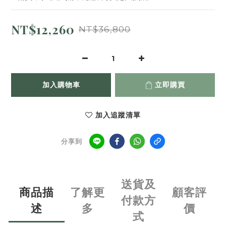
NT$12,260
NT$36,800
加入購物車
立即購買
加入追蹤清單
分享到
送貨及
商品描
了解更
顧客評
付款方
述
多
價
式