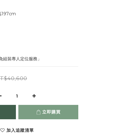
197cm 
免組裝專人定位服務」
T$40,600
立即購買
加入追蹤清單