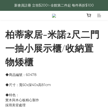
新會員註冊 立領$200✨全館第二件起 每件再折$100
柏蒂家居-米諾2尺二門
一抽小展示櫃/收納置
物矮櫃
◆商品編號：60478
◆尺寸：寬60x深40x高81cm 
◆特色：
實木與木心板精心製作
採用美背處理