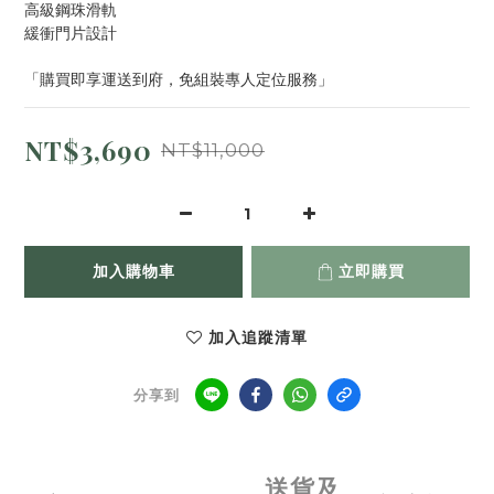
高級鋼珠滑軌
緩衝門片設計
「購買即享運送到府，免組裝專人定位服務」
NT$3,690
NT$11,000
加入購物車
立即購買
加入追蹤清單
分享到
送貨及