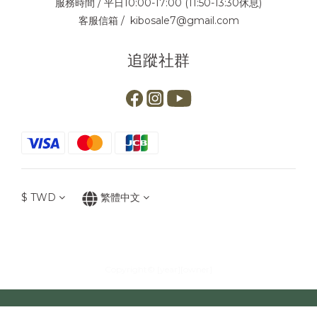
服務時間 / 平日10:00-17:00 (11:50-13:30休息)
客服信箱 / kibosale7@gmail.com
追蹤社群
$
TWD
繁體中文
Copyright© [year][owner]