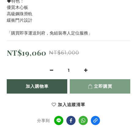
◆特色：
優質木心板
高級鋼珠滑軌
緩衝門片設計
「購買即享運送到府，免組裝專人定位服務」
NT$19,060
NT$61,000
加入購物車
立即購買
加入追蹤清單
分享到