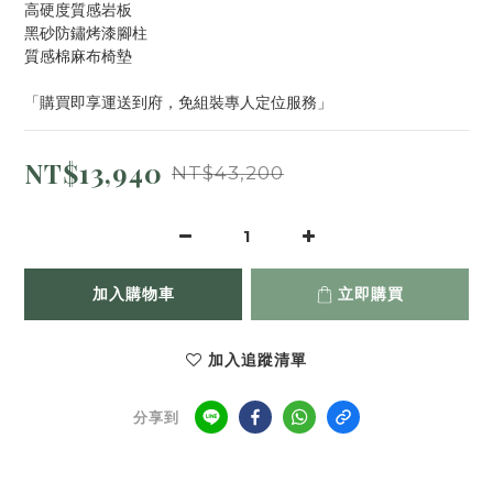
高硬度質感岩板
黑砂防鏽烤漆腳柱
質感棉麻布椅墊
「購買即享運送到府，免組裝專人定位服務」
NT$13,940
NT$43,200
加入購物車
立即購買
加入追蹤清單
分享到