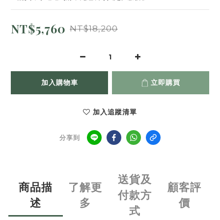
NT$5,760
NT$18,200
加入購物車
立即購買
加入追蹤清單
分享到
送貨及
商品描
了解更
顧客評
付款方
述
多
價
式