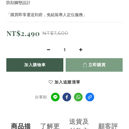
防刮腳墊設計
「購買即享運送到府，免組裝專人定位服務」
NT$2,490
NT$7,600
加入購物車
立即購買
加入追蹤清單
分享到
送貨及
商品描
了解更
顧客評