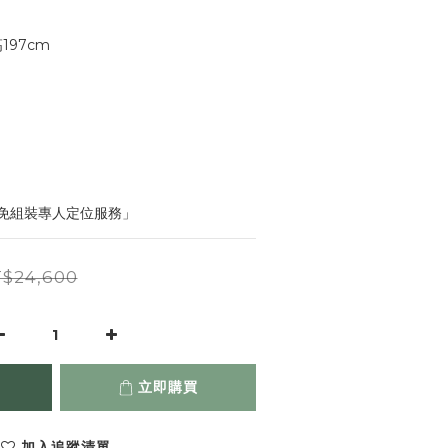
197cm
免組裝專人定位服務」
$24,600
立即購買
加入追蹤清單