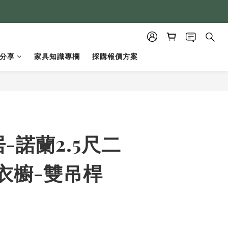
分享
家具知識專欄
採購報價方案
立即購買
-諾蘭2.5尺二
衣櫥-雙吊桿