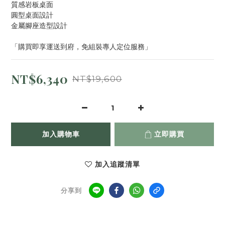
質感岩板桌面
圓型桌面設計
金屬腳座造型設計
「購買即享運送到府，免組裝專人定位服務」
NT$6,340
NT$19,600
加入購物車
立即購買
加入追蹤清單
分享到