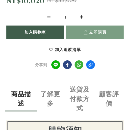
NT$10,020
NT$33,000
加入購物車
立即購買
加入追蹤清單
分享到
送貨及
商品描
了解更
顧客評
付款方
述
多
價
式