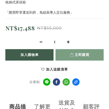
收納式床頭箱
「購買即享運送到府，免組裝專人定位服務」
NT$17,488
NT$55,000
加入購物車
立即購買
加入追蹤清單
分享到
送貨及
商品描
了解更
顧客評