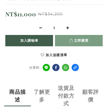
NT$11,000
NT$34,200
加入購物車
立即購買
加入追蹤清單
分享到
送貨及
商品描
了解更
顧客評
付款方
述
多
價
式