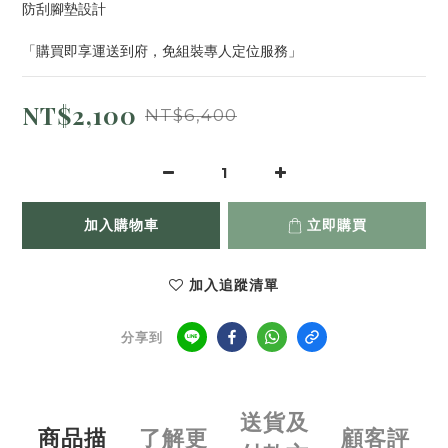
防刮腳墊設計
「購買即享運送到府，免組裝專人定位服務」
NT$2,100
NT$6,400
加入購物車
立即購買
加入追蹤清單
分享到
送貨及
商品描
了解更
顧客評