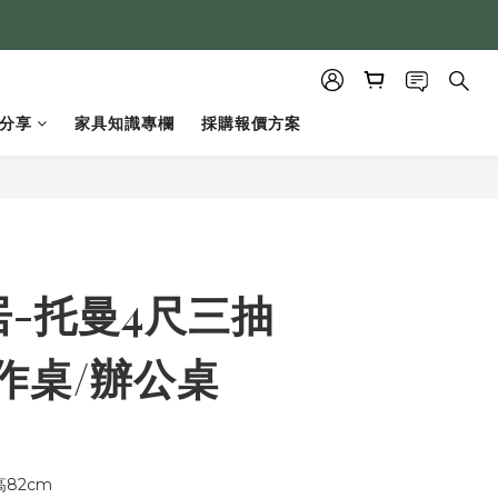
分享
家具知識專欄
採購報價方案
立即購買
-托曼4尺三抽
作桌/辦公桌
高82cm