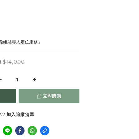
免組裝專人定位服務」
T$14,000
立即購買
加入追蹤清單