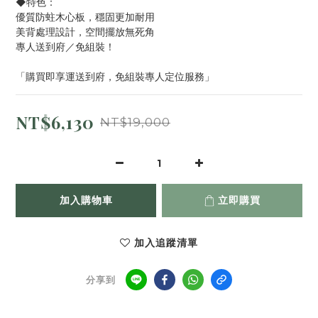
◆特色：
優質防蛀木心板，穩固更加耐用
美背處理設計，空間擺放無死角
專人送到府／免組裝！
「購買即享運送到府，免組裝專人定位服務」
NT$6,130
NT$19,000
加入購物車
立即購買
加入追蹤清單
分享到