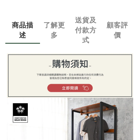
送貨及
商品描
了解更
顧客評
付款方
述
多
價
式