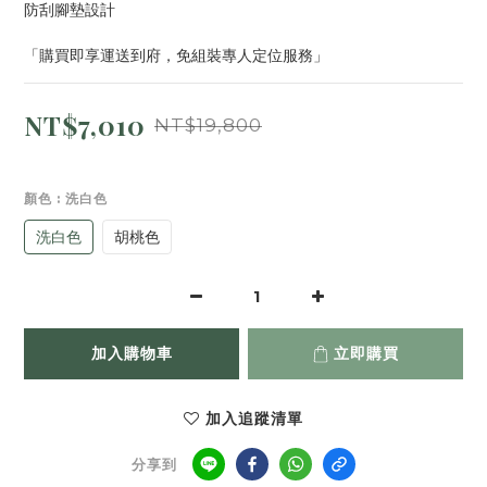
防刮腳墊設計
「購買即享運送到府，免組裝專人定位服務」
NT$7,010
NT$19,800
顏色
: 洗白色
洗白色
胡桃色
加入購物車
立即購買
加入追蹤清單
分享到