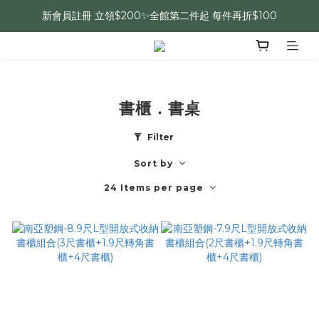
新會員註冊 立領$200✨全館第二件起 每件再折$100
書櫃．書桌
Filter
Sort by
24 Items per page