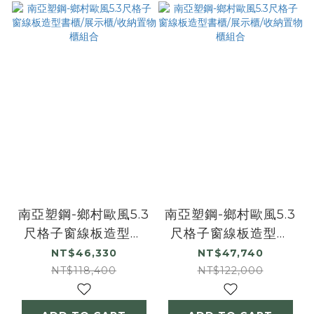
南亞塑鋼-鄉村歐風5.3
南亞塑鋼-鄉村歐風5.3
尺格子窗線板造型書
尺格子窗線板造型書
櫃/展示櫃/收納置物櫃
櫃/展示櫃/收納置物櫃
NT$46,330
NT$47,740
組合
組合
NT$118,400
NT$122,000