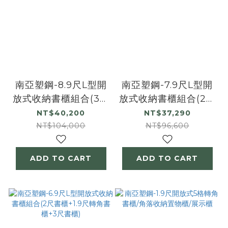
南亞塑鋼-8.9尺L型開
南亞塑鋼-7.9尺L型開
放式收納書櫃組合(3尺
放式收納書櫃組合(2尺
書櫃+1.9尺轉角書櫃
書櫃+1.9尺轉角書櫃
NT$40,200
NT$37,290
+4尺書櫃)
+4尺書櫃)
NT$104,000
NT$96,600
ADD TO CART
ADD TO CART