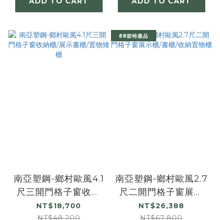
ADD TO CART
ADD TO CART
88節特惠品
南亞塑鋼-鄉村歐風4.1
南亞塑鋼-鄉村歐風2.7
尺三開門格子窗收納
尺二開門格子窗展示
櫃/展示書櫃/置物矮櫃
櫃/書櫃/收納置物櫃
NT$18,700
NT$26,388
NT$48,200
NT$67,800