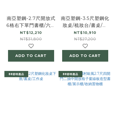
南亞塑鋼-2.7尺開放式
南亞塑鋼-3.5尺塑鋼化
6格右下單門書櫃/六格
妝桌/梳妝台/書桌/工
一門收納櫃/展示櫃/置
作桌
NT$12,210
NT$10,910
物櫃
NT$31,800
NT$27,200
ADD TO CART
ADD TO CART
88節特惠品
88節特惠品