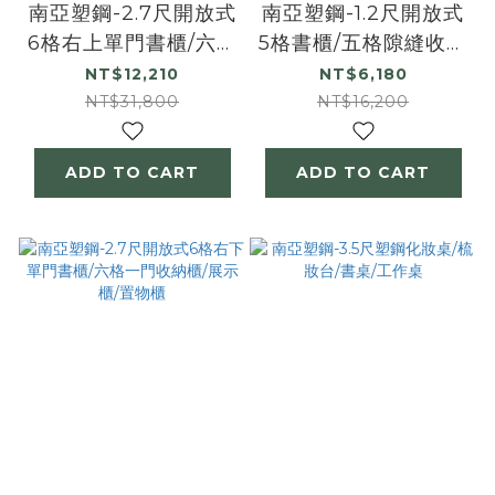
南亞塑鋼-2.7尺開放式
南亞塑鋼-1.2尺開放式
6格右上單門書櫃/六格
5格書櫃/五格隙縫收納
一門收納櫃/展示櫃/置
櫃/展示櫃/置物櫃
NT$12,210
NT$6,180
物櫃
NT$31,800
NT$16,200
ADD TO CART
ADD TO CART