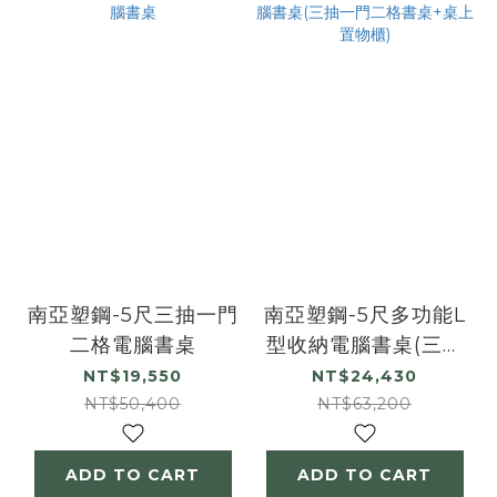
南亞塑鋼-5尺三抽一門
南亞塑鋼-5尺多功能L
二格電腦書桌
型收納電腦書桌(三抽
一門二格書桌+桌上置
NT$19,550
NT$24,430
物櫃)
NT$50,400
NT$63,200
ADD TO CART
ADD TO CART