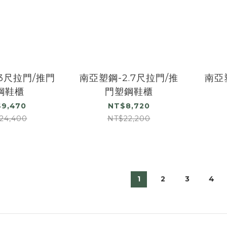
3尺拉門/推門
南亞塑鋼-2.7尺拉門/推
南亞
鋼鞋櫃
門塑鋼鞋櫃
9,470
NT$8,720
24,400
NT$22,200
1
2
3
4