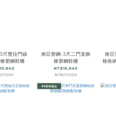
-3尺雙拉門線
南亞塑鋼-3尺二門直飾
南亞
飾條塑鋼鞋櫃
條塑鋼鞋櫃
格收納
10,640
NT$10,640
27,000
NT$27,000
88節特惠品