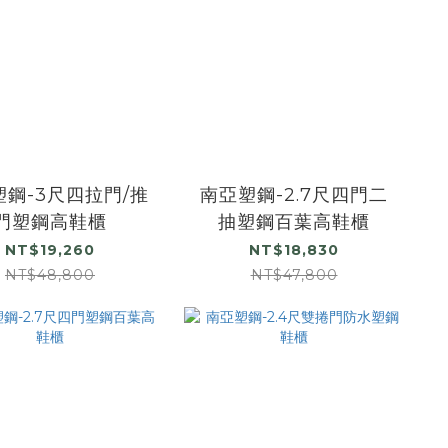
塑鋼-3尺四拉門/推
南亞塑鋼-2.7尺四門二
門塑鋼高鞋櫃
抽塑鋼百葉高鞋櫃
NT$19,260
NT$18,830
NT$48,800
NT$47,800