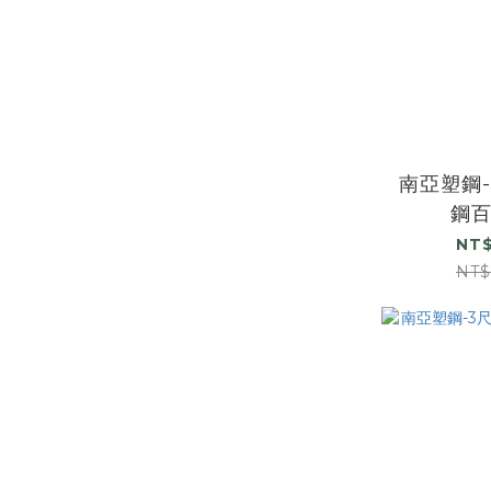
南亞塑鋼-
鋼
NT$
NT$