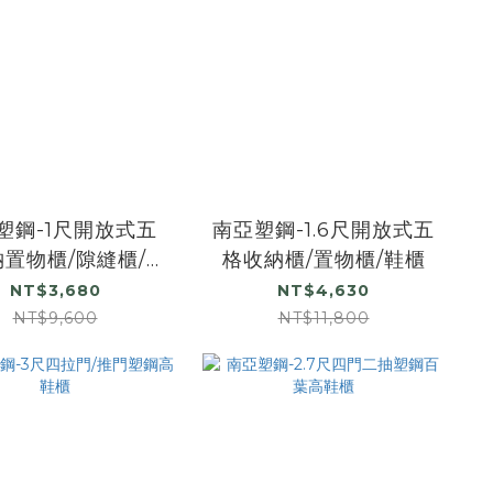
塑鋼-1尺開放式五
南亞塑鋼-1.6尺開放式五
置物櫃/隙縫櫃/鞋
格收納櫃/置物櫃/鞋櫃
櫃
NT$3,680
NT$4,630
NT$9,600
NT$11,800