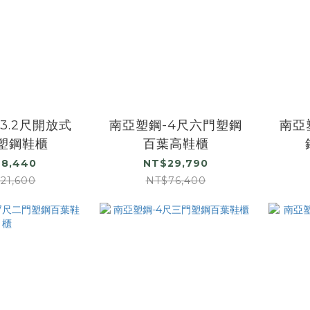
3.2尺開放式
南亞塑鋼-4尺六門塑鋼
南亞
格塑鋼鞋櫃
百葉高鞋櫃
8,440
NT$29,790
21,600
NT$76,400