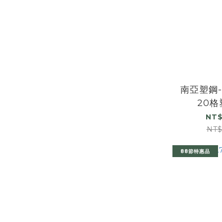
南亞塑鋼-
20
NT$
NT$
88節特惠品