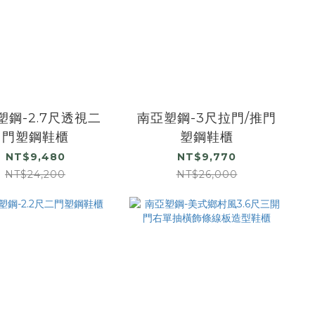
塑鋼-2.7尺透視二
南亞塑鋼-3尺拉門/推門
門塑鋼鞋櫃
塑鋼鞋櫃
NT$9,480
NT$9,770
NT$24,200
NT$26,000