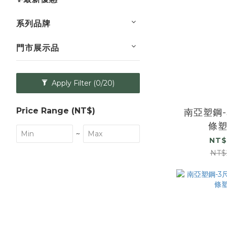
系列品牌
門市展示品
Apply Filter
(0/20)
Price Range (NT$)
南亞塑鋼
條
~
NT$
NT$