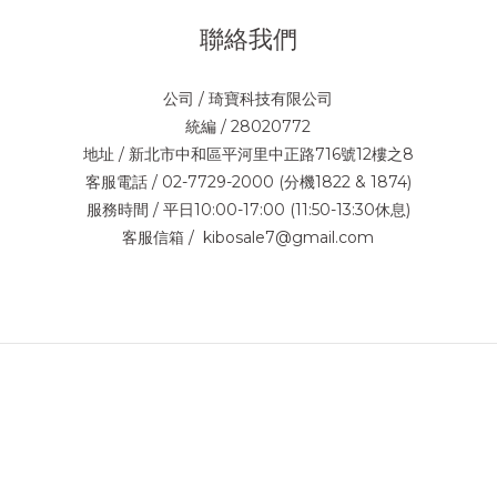
聯絡我們
公司 / 琦寶科技有限公司
統編 / 28020772
地址 / 新北市中和區平河里中正路716號12樓之8
客服電話 / 02-7729-2000 (分機1822 & 1874)
服務時間 / 平日10:00-17:00 (11:50-13:30休息)
客服信箱 / kibosale7@gmail.com