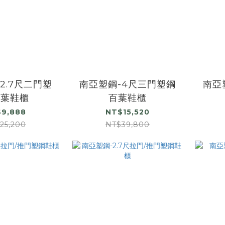
2.7尺二門塑
南亞塑鋼-4尺三門塑鋼
南亞
百葉鞋櫃
百葉鞋櫃
9,888
NT$15,520
25,200
NT$39,800