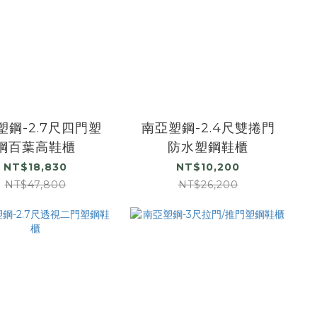
塑鋼-2.7尺四門塑
南亞塑鋼-2.4尺雙捲門
鋼百葉高鞋櫃
防水塑鋼鞋櫃
NT$18,830
NT$10,200
NT$47,800
NT$26,200