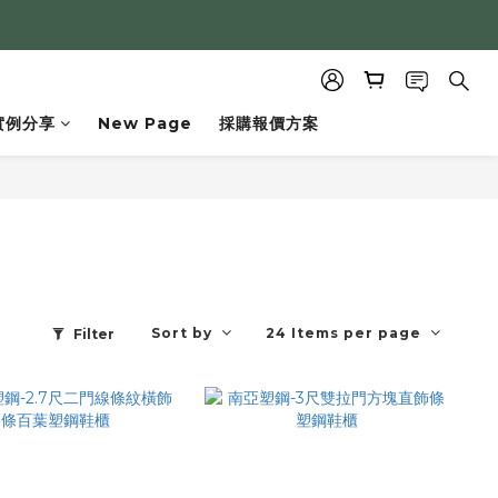
實例分享
New Page
採購報價方案
Sort by
24 Items per page
Filter