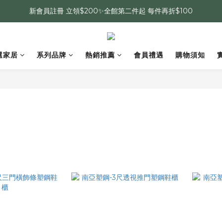
新會員註冊 立領$200✨全館第二件起 每件再折$100
選家居
系列品牌
熱銷推薦
會員禮遇
購物須知