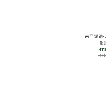
南亞塑鋼-
塑
NT$
NT$