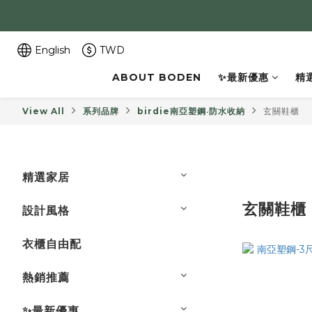
English
TWD
ABOUT BODEN
✨最新優惠
精
View All
系列品牌
birdie南亞塑鋼‧防水收納
玄關鞋櫃
精選家居
玄關鞋櫃
設計風格
衣櫃自由配
熱銷推薦
✨最新優惠