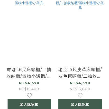
帕森1.8尺床頭櫃/二抽
瑞亞1.5尺皮革床頭櫃/
收納櫃/置物小邊櫃/小
灰色床頭櫃/二抽收納
茶几
櫃/置物小邊櫃/小茶几
NT$4,570
NT$4,570
NT$15,400
NT$13,800
加入購物車
加入購物車