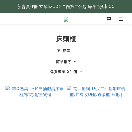
新會員註冊 立領$200✨全館第二件起 每件再折$100
床頭櫃
篩選
商品排序
每頁顯示 24 個