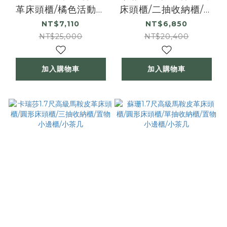
革床頭櫃/橘色活動式
床頭櫃/二抽收納櫃/置
床頭櫃/圓形單抽收納
物小邊櫃/小茶几
NT$7,110
NT$6,850
櫃/置物小邊櫃/小茶几
NT$25,000
NT$20,400
加入購物車
加入購物車