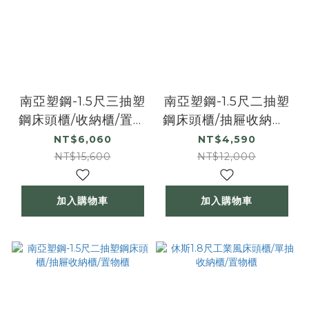
南亞塑鋼-1.5尺三抽塑
南亞塑鋼-1.5尺二抽塑
鋼床頭櫃/收納櫃/置物
鋼床頭櫃/抽屜收納櫃/
櫃
置物櫃-圓把手
NT$6,060
NT$4,590
NT$15,600
NT$12,000
加入購物車
加入購物車