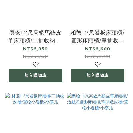
賽安1.7尺高級馬鞍皮
柏德1.7尺岩板床頭櫃/
革床頭櫃/二抽收納櫃/
圓形床頭櫃/單抽收納
置物小邊櫃/小茶几
櫃/置物小邊櫃/小茶几
NT$6,850
NT$6,600
NT$22,200
NT$22,400
加入購物車
加入購物車